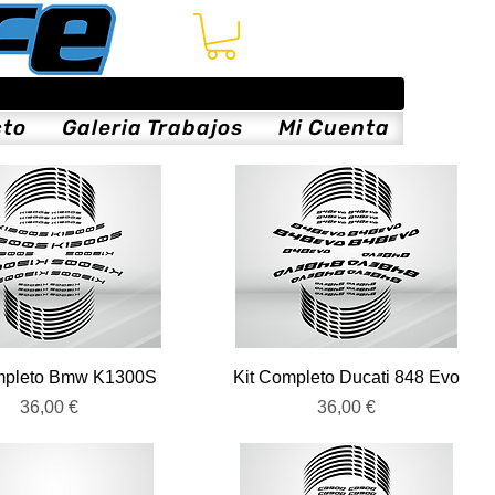
cto
Galeria Trabajos
Mi Cuenta
Vista rápida
Vista rápida
mpleto Bmw K1300S
Kit Completo Ducati 848 Evo
Precio
Precio
36,00 €
36,00 €