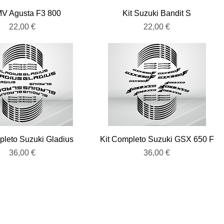
Vista rápida
Vista rápida
MV Agusta F3 800
Kit Suzuki Bandit S
Precio
Precio
22,00 €
22,00 €
Vista rápida
Vista rápida
pleto Suzuki Gladius
Kit Completo Suzuki GSX 650 F
Precio
Precio
36,00 €
36,00 €