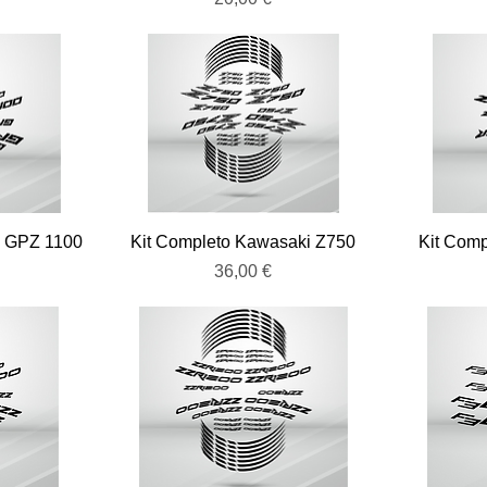
Vista rápida
i GPZ 1100
Kit Completo Kawasaki Z750
Kit Com
Precio
36,00 €