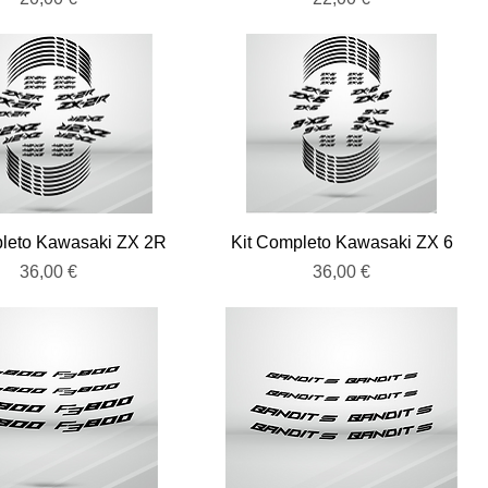
Vista rápida
Vista rápida
pleto Kawasaki ZX 2R
Kit Completo Kawasaki ZX 6
Precio
Precio
36,00 €
36,00 €