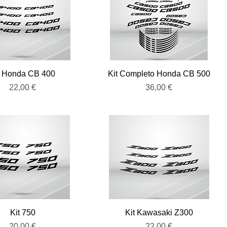
Vista rápida
Vista rápida
t Honda CB 400
Kit Completo Honda CB 500
Precio
Precio
22,00 €
36,00 €
Vista rápida
Vista rápida
Kit 750
Kit Kawasaki Z300
Precio
Precio
20,00 €
22,00 €