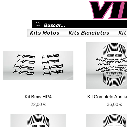
Kits Motos
Kits Bicicletas
Ki
Vista rápida
Vista rápida
Kit Bmw HP4
Kit Completo Aprili
Precio
Precio
22,00 €
36,00 €