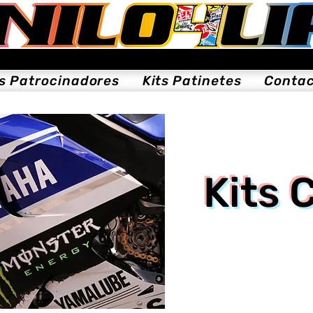
ts Patrocinadores
Kits Patinetes
Conta
Kits 