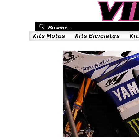
Kits Motos
Kits Bicicletas
Ki