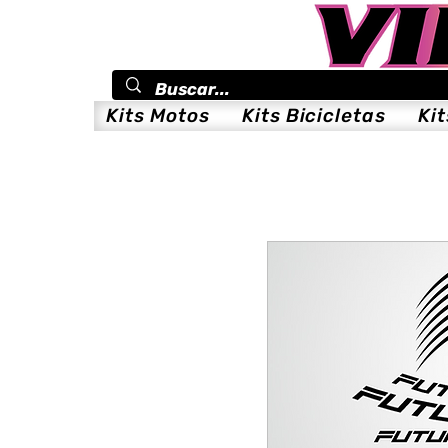
Kits Motos
Kits Bicicletas
Ki