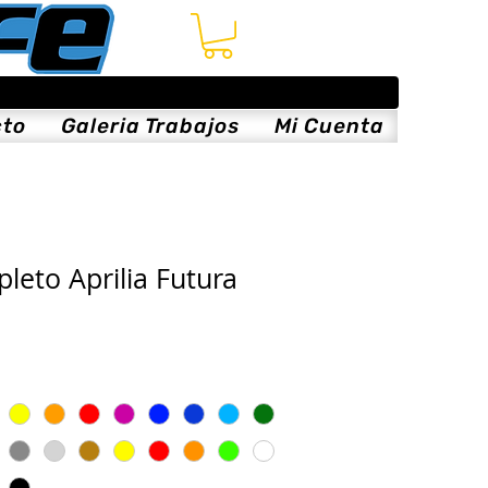
cto
Galeria Trabajos
Mi Cuenta
leto Aprilia Futura
cio