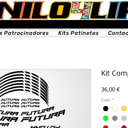
ts Patrocinadores
Kits Patinetes
Conta
Kit Comp
Pre
36,00 €
Color
*