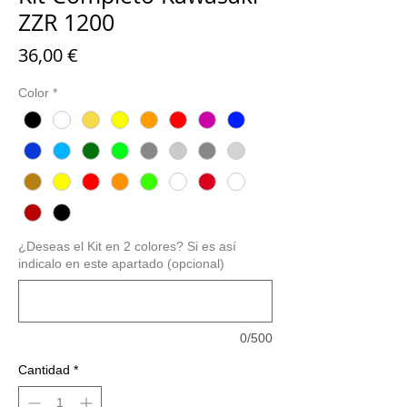
ZZR 1200
Precio
36,00 €
Color
*
¿Deseas el Kit en 2 colores? Si es así
indicalo en este apartado (opcional)
0/500
Cantidad
*