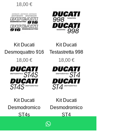
Precio
18,00 €
Kit Ducati
Kit Ducati
Desmoquattro 916
Testastretta 998
Precio
Precio
18,00 €
18,00 €
Kit Ducati
Kit Ducati
Desmodromico
Desmodromico
ST4s
ST4
Precio
Precio
18,00 €
18,00 €