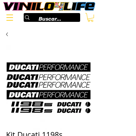
Kit Ducati 1198s