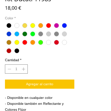
Precio
18,00 €
Color
*
Cantidad
*
Agregar al carrito
- Disponible en cualquier color
- Disponible también en Reflectante y
Colores Flúor