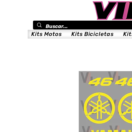
Kits Motos
Kits Bicicletas
Ki