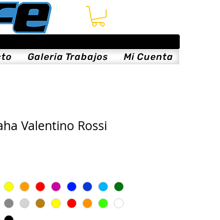
cto
Galeria Trabajos
Mi Cuenta
aha Valentino Rossi
cio