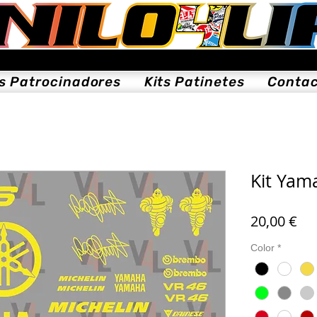
ts Patrocinadores
Kits Patinetes
Conta
Kit Yam
Pre
20,00 €
Color
*