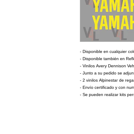
- Disponible en cualquier col
- Disponible también en Refl
- Vinilos Avery Dennison Veh
- Junto a su pedido se adjun
- 2 vinilos Alpinestar de rega
- Envío certificado y con n
- Se pueden realizar kits p