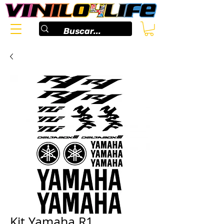
Kit Yamaha R1