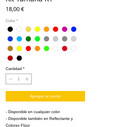
Precio
18,00 €
Color
*
Cantidad
*
Agregar al carrito
- Disponible en cualquier color
- Disponible también en Reflectante y
Colores Flúor