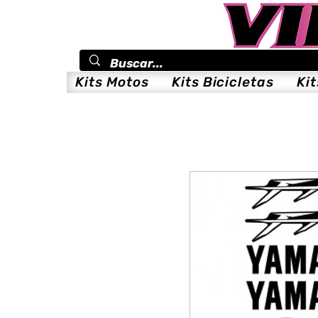
Kits Motos
Kits Bicicletas
Ki