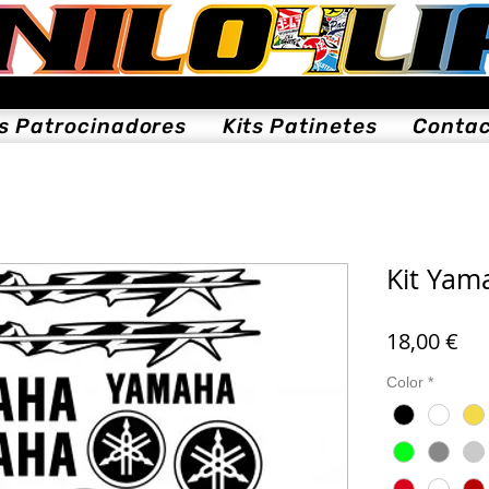
ts Patrocinadores
Kits Patinetes
Conta
Kit Yam
Pre
18,00 €
Color
*