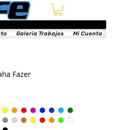
cto
Galeria Trabajos
Mi Cuenta
aha Fazer
cio