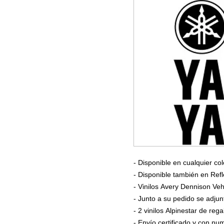
- Disponible en cualquier col
- Disponible también en Refl
- Vinilos Avery Dennison Veh
- Junto a su pedido se adjun
- 2 vinilos Alpinestar de rega
- Envío certificado y con n