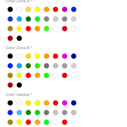
Color Zona A
*
Color Zona B
*
Color Llantas
*