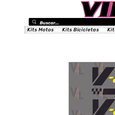
Kits Motos
Kits Bicicletas
Ki