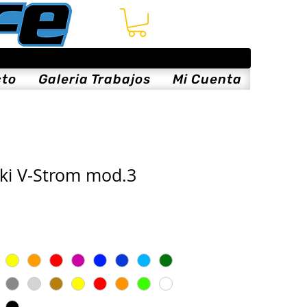
cto
Galeria Trabajos
Mi Cuenta
uki V-Strom mod.3
cio