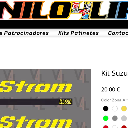
ts Patrocinadores
Kits Patinetes
Conta
Kit Suz
Pre
20,00 €
Color Zona A
*