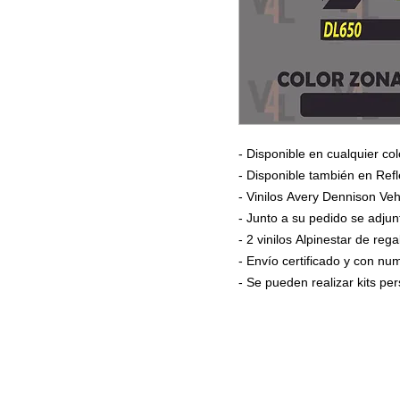
- Disponible en cualquier col
- Disponible también en Refl
- Vinilos Avery Dennison Veh
- Junto a su pedido se adjun
- 2 vinilos Alpinestar de rega
- Envío certificado y con n
- Se pueden realizar kits p