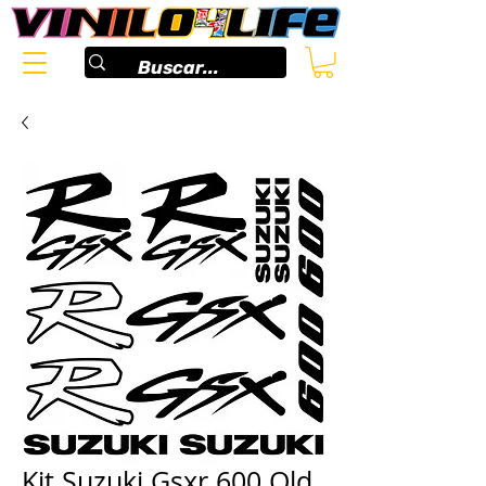
Kit Suzuki Gsxr 600 Old