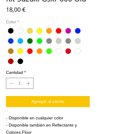
Precio
18,00 €
Color
*
Cantidad
*
Agregar al carrito
- Disponible en cualquier color
- Disponible también en Reflectante y
Colores Flúor