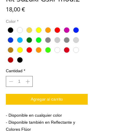
Precio
18,00 €
Color
*
Cantidad
*
Agregar al carrito
- Disponible en cualquier color
- Disponible también en Reflectante y
Colores Flúor