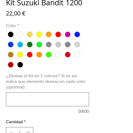
Kit Suzuki Bandit 1200
Precio
22,00 €
Color
*
¿Deseas el Kit en 2 colores? Si es así
indica que elemento deseas en cada color
(opcional)
0/500
Cantidad
*