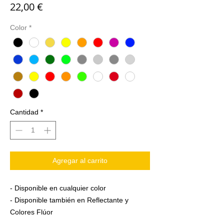
Precio
22,00 €
Color
*
Cantidad
*
Agregar al carrito
- Disponible en cualquier color
- Disponible también en Reflectante y
Colores Flúor