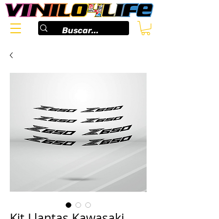
Kit Llantas Kawasaki