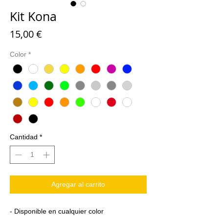
Kit Kona
Precio
15,00 €
Color
*
Cantidad
*
Agregar al carrito
- Disponible en cualquier color