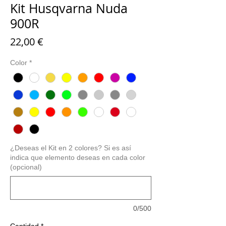
Kit Husqvarna Nuda
900R
Precio
22,00 €
Color
*
¿Deseas el Kit en 2 colores? Si es así
indica que elemento deseas en cada color
(opcional)
0/500