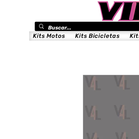
Kits Motos
Kits Bicicletas
Ki