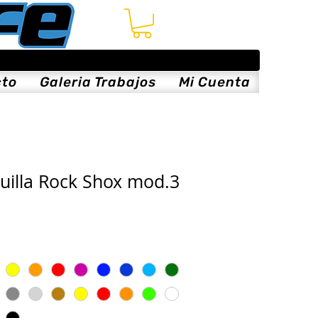
cto
Galeria Trabajos
Mi Cuenta
quilla Rock Shox mod.3
cio