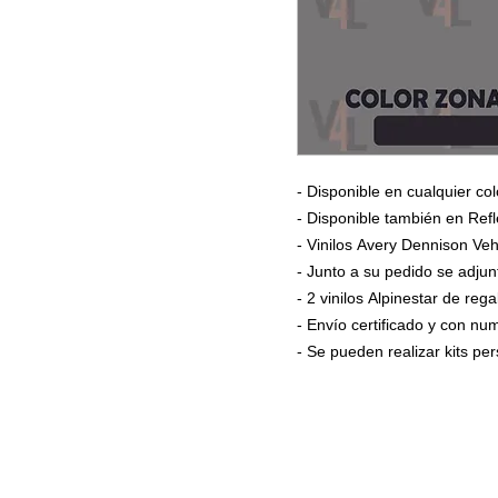
- Disponible en cualquier col
- Disponible también en Refl
- Vinilos Avery Dennison Veh
- Junto a su pedido se adjun
- 2 vinilos Alpinestar de rega
- Envío certificado y con n
- Se pueden realizar kits pe