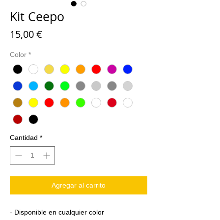
Kit Ceepo
Precio
15,00 €
Color
*
Cantidad
*
Agregar al carrito
- Disponible en cualquier color