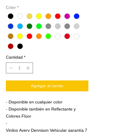
Color
*
Cantidad
*
Agregar al carrito
- Disponible en cualquier color
- Disponible también en Reflectante y
Colores Flúor
-
Vinilos Avery Dennison Vehicular garantía 7