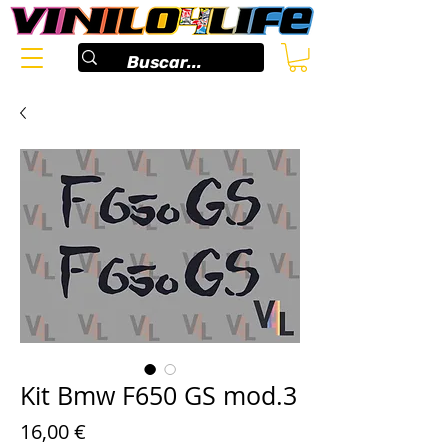
Kit Bmw F650 GS mod.3
Precio
16,00 €