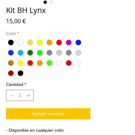
Kit BH Lynx
Precio
15,00 €
Color
*
Cantidad
*
Agregar al carrito
- Disponible en cualquier color