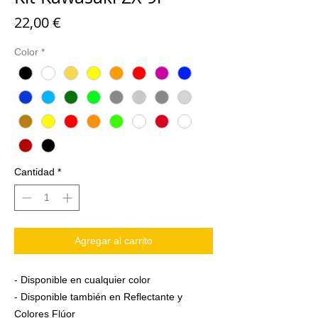
Precio
22,00 €
Color
*
Cantidad
*
Agregar al carrito
- Disponible en cualquier color
- Disponible también en Reflectante y
Colores Flúor