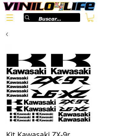
Kit Kawasaki ZX-9r