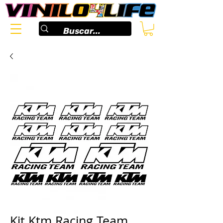
Kit Ktm Racing Team