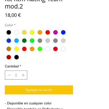
mod.2
Precio
18,00 €
Color
*
Cantidad
*
Agregar al carrito
- Disponible en cualquier color