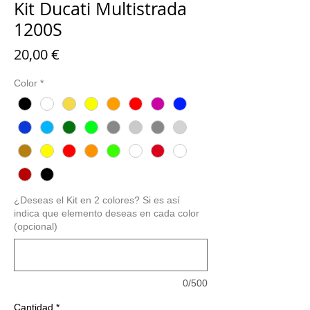
Kit Ducati Multistrada
1200S
Precio
20,00 €
Color
*
¿Deseas el Kit en 2 colores? Si es así
indica que elemento deseas en cada color
(opcional)
0/500
Cantidad
*