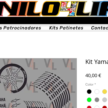
ts Patrocinadores
Kits Patinetes
Conta
Kit Yam
Pri
40,00 €
Color
*