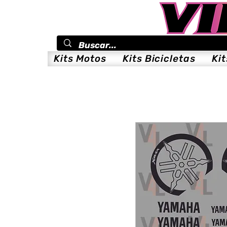
Kits Motos
Kits Bicicletas
Ki