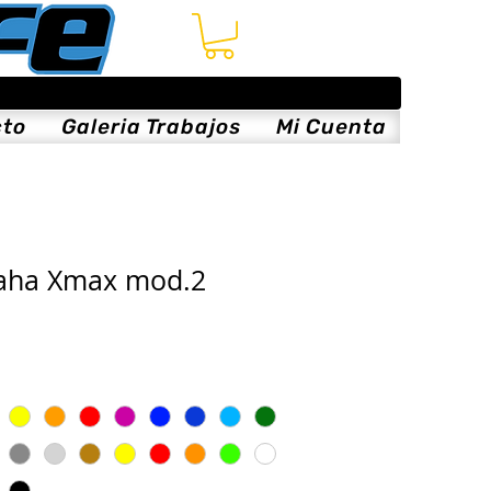
cto
Galeria Trabajos
Mi Cuenta
aha Xmax mod.2
x