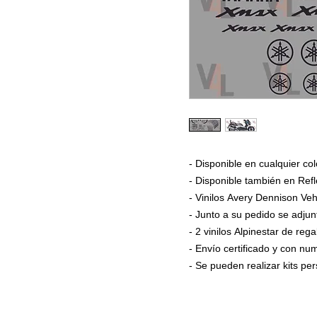
- Disponible en cualquier col
- Disponible también en Refl
- Vinilos Avery Dennison Veh
- Junto a su pedido se adjun
- 2 vinilos Alpinestar de rega
- Envío certificado y con n
- Se pueden realizar kits p