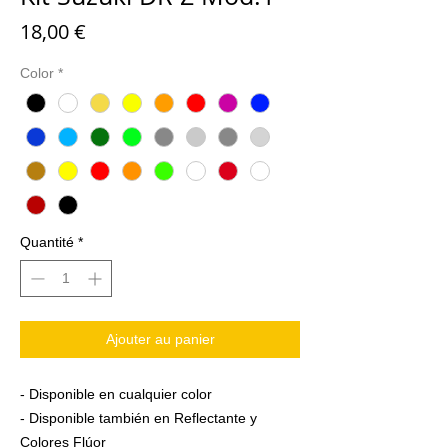
Prix
18,00 €
Color
*
Quantité
*
Ajouter au panier
- Disponible en cualquier color
- Disponible también en Reflectante y
Colores Flúor