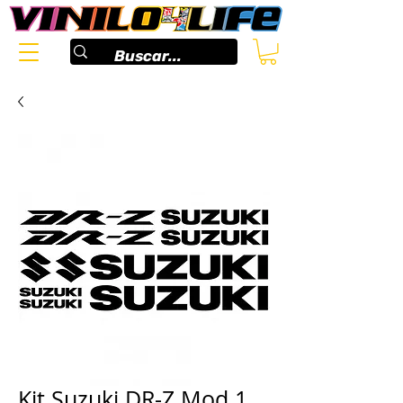
Kit Suzuki DR-Z Mod.1