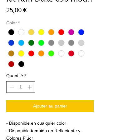
Prix
25,00 €
Color
*
Quantité
*
Ajouter au panier
- Disponible en cualquier color
- Disponible también en Reflectante y
Colores Flúor