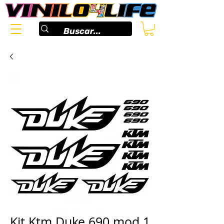
Kit Ktm Duke 690 mod.1