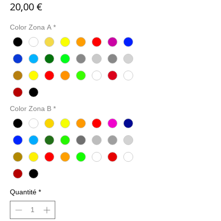
Prix
20,00 €
Color Zona A
*
Color Zona B
*
Quantité
*