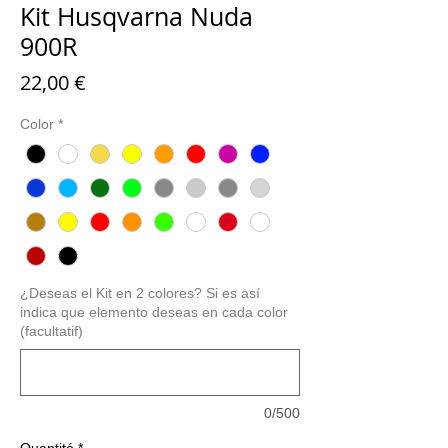
Kit Husqvarna Nuda
900R
Prix
22,00 €
Color
*
¿Deseas el Kit en 2 colores? Si es así
indica que elemento deseas en cada color
(facultatif)
0/500