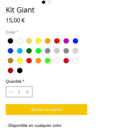
Kit Giant
Prix
15,00 €
Color
*
Quantité
*
Ajouter au panier
- Disponible en cualquier color