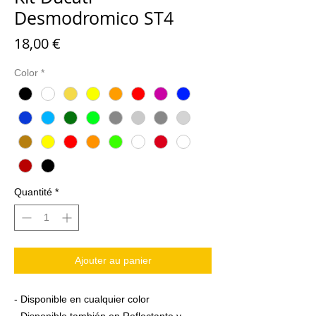
Desmodromico ST4
Prix
18,00 €
Color
*
Quantité
*
Ajouter au panier
- Disponible en cualquier color