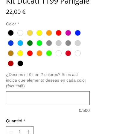
Kit Ducati 1199 Panigale
Prix
22,00 €
Color
*
¿Deseas el Kit en 2 colores? Si es así
indica que elemento deseas en cada color
(facultatif)
0/500
Quantité
*