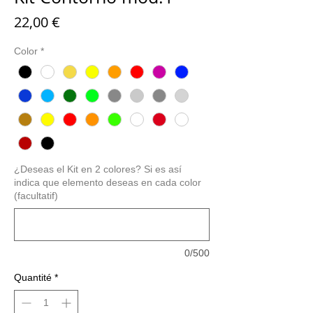
Prix
22,00 €
Color
*
¿Deseas el Kit en 2 colores? Si es así
indica que elemento deseas en cada color
(facultatif)
0/500
Quantité
*