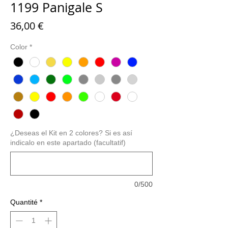
1199 Panigale S
Prix
36,00 €
Color
*
¿Deseas el Kit en 2 colores? Si es así
indicalo en este apartado (facultatif)
0/500
Quantité
*