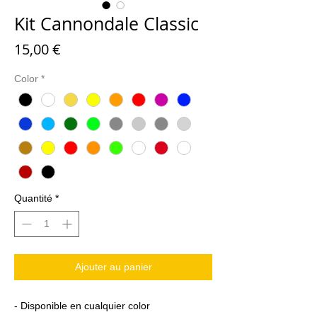
Kit Cannondale Classic
Prix
15,00 €
Color
*
Quantité
*
Ajouter au panier
- Disponible en cualquier color