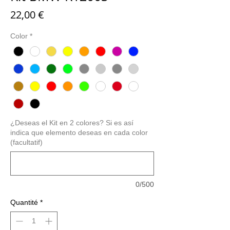
Prix
22,00 €
Color
*
¿Deseas el Kit en 2 colores? Si es así
indica que elemento deseas en cada color
(facultatif)
0/500
Quantité
*