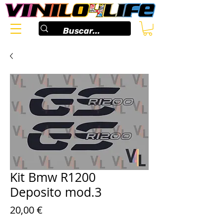
Kit Bmw R1200
Deposito mod.3
Prix
20,00 €