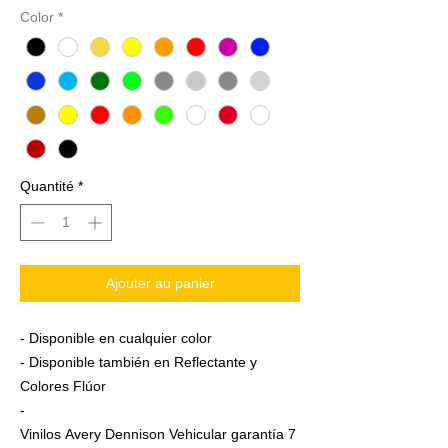
Color
*
Quantité
*
Ajouter au panier
- Disponible en cualquier color
- Disponible también en Reflectante y
Colores Flúor
-
Vinilos Avery Dennison Vehicular garantía 7