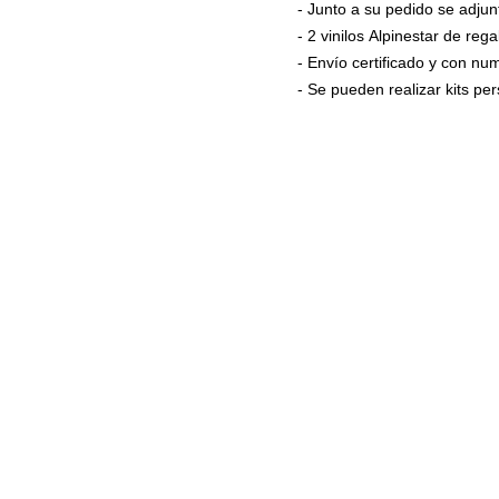
- Junto a su pedido se adjun
- 2 vinilos Alpinestar de rega
- Envío certificado y con n
- Se pueden realizar kits p