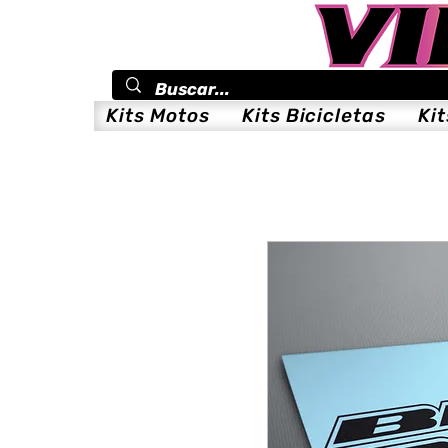
Kits Motos
Kits Bicicletas
Ki