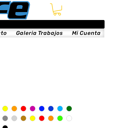
cto
Galeria Trabajos
Mi Cuenta
x