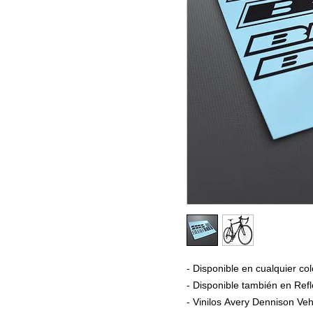
- Disponible en cualquier col
- Disponible también en Refl
- Vinilos Avery Dennison Veh