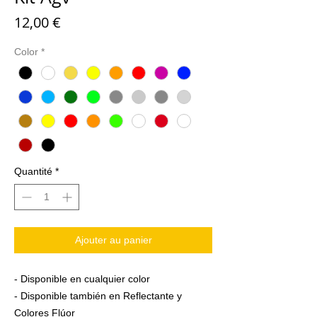
Prix
12,00 €
Color
*
Quantité
*
Ajouter au panier
- Disponible en cualquier color
- Disponible también en Reflectante y
Colores Flúor