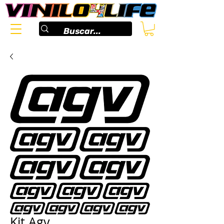
Kit Agv