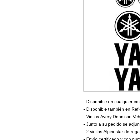
- Disponible en cualquier col
- Disponible también en Refl
- Vinilos Avery Dennison Veh
- Junto a su pedido se adjun
- 2 vinilos Alpinestar de rega
- Envío certificado y con n