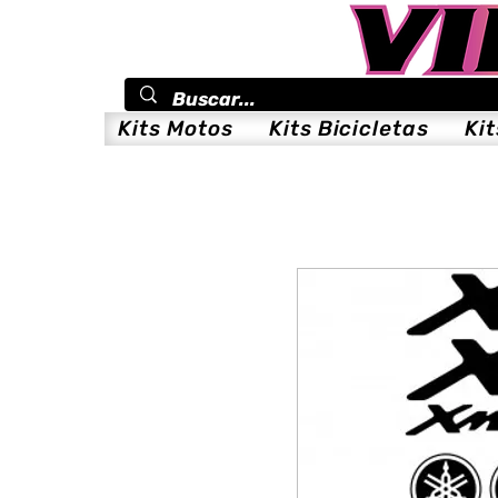
Kits Motos
Kits Bicicletas
Ki