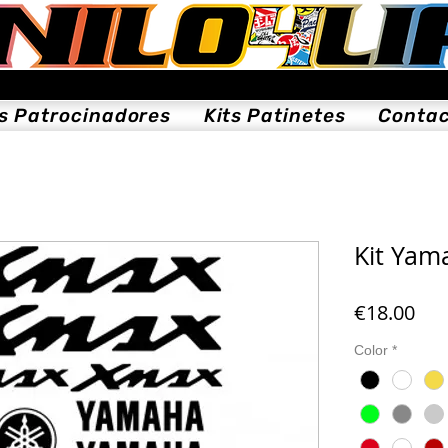
ts Patrocinadores
Kits Patinetes
Conta
Kit Yam
Pri
€18.00
Color
*