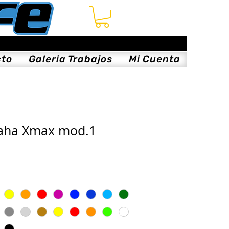
cto
Galeria Trabajos
Mi Cuenta
aha Xmax mod.1
ce