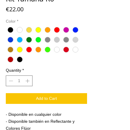
Price
€22.00
Color
*
Quantity
*
Add to Cart
- Disponible en cualquier color
- Disponible también en Reflectante y
Colores Flúor