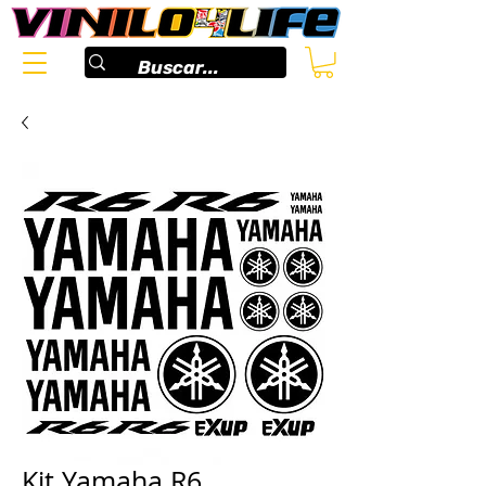
Kit Yamaha R6