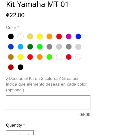
Kit Yamaha MT 01
Price
€22.00
Color
*
¿Deseas el Kit en 2 colores? Si es así
indica que elemento deseas en cada color
(optional)
0/500
Quantity
*