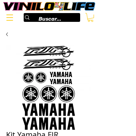
Kit Yamaha FJR