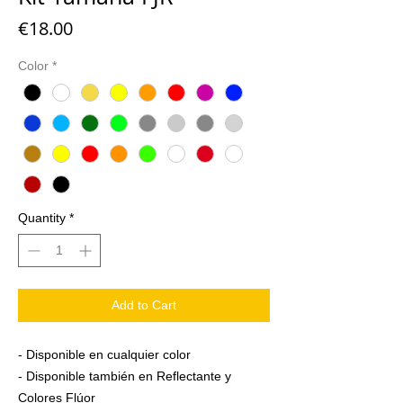
Price
€18.00
Color
*
Quantity
*
Add to Cart
- Disponible en cualquier color
- Disponible también en Reflectante y
Colores Flúor