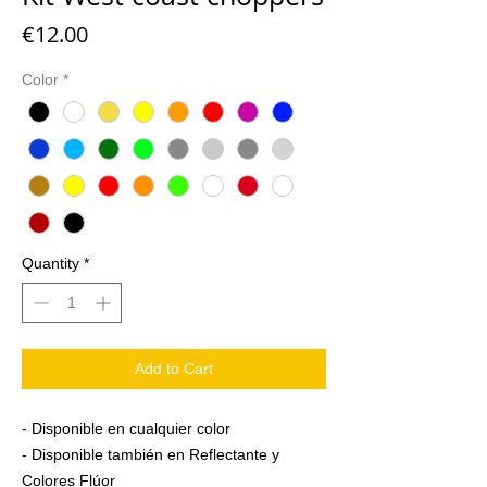
Price
€12.00
Color
*
Quantity
*
Add to Cart
- Disponible en cualquier color
- Disponible también en Reflectante y
Colores Flúor