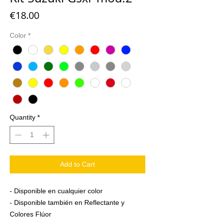
Price
€18.00
Color
*
Quantity
*
Add to Cart
- Disponible en cualquier color
- Disponible también en Reflectante y
Colores Flúor