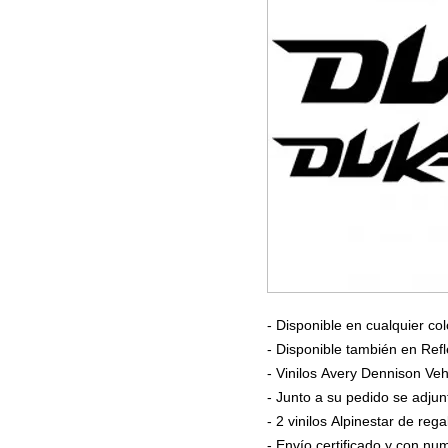
- Disponible en cualquier col
- Disponible también en Refl
- Vinilos Avery Dennison Veh
- Junto a su pedido se adjun
- 2 vinilos Alpinestar de rega
- Envío certificado y con n