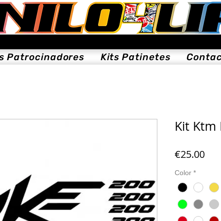
ts Patrocinadores
Kits Patinetes
Conta
Kit Ktm
Pri
€25.00
Color
*