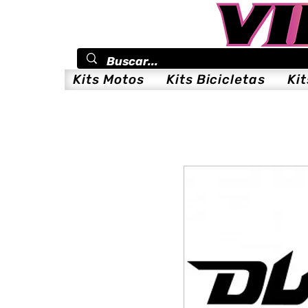
Kits Motos
Kits Bicicletas
Ki