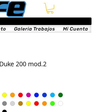
cto
Galeria Trabajos
Mi Cuenta
 Duke 200 mod.2
ce