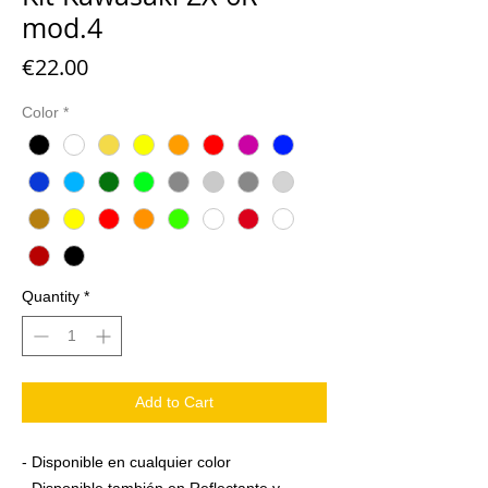
mod.4
Price
€22.00
Color
*
Quantity
*
Add to Cart
- Disponible en cualquier color