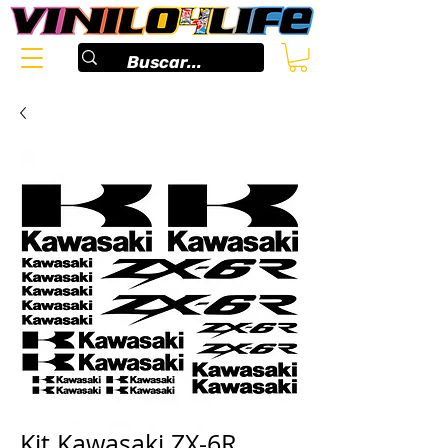
Kit Kawasaki ZX-6R