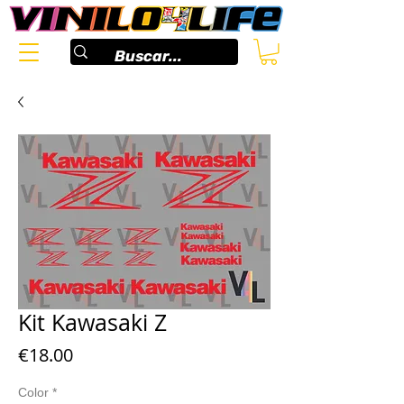
Kit Kawasaki Z
Price
€18.00
Color
*