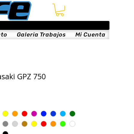
cto
Galeria Trabajos
Mi Cuenta
asaki GPZ 750
ce