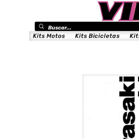
Kits Motos
Kits Bicicletas
Ki