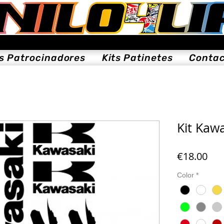
ts Patrocinadores
Kits Patinetes
Conta
Kit Kaw
Pri
€18.00
Color
*