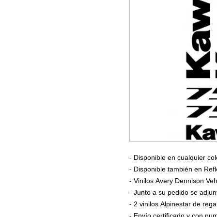
- Disponible en cualquier col
- Disponible también en Refl
- Vinilos Avery Dennison Veh
- Junto a su pedido se adjun
- 2 vinilos Alpinestar de rega
- Envío certificado y con n